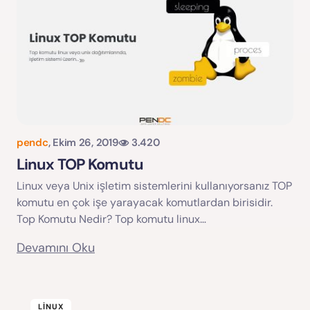
pendc
,
Ekim 26, 2019
3.420
Linux TOP Komutu
Linux veya Unix işletim sistemlerini kullanıyorsanız TOP
komutu en çok işe yarayacak komutlardan birisidir.
Top Komutu Nedir? Top komutu linux…
Devamını Oku
LINUX