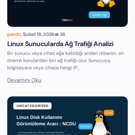
pendc
,
Şubat 19, 2026
36
Linux Sunucularda Ağ Trafiği Analizi
Bir sunucu veya cihaz ağa katıldığı andan itibaren, en
önemli konulardan biri ağ trafiği olur. Sunucuya,
bilgisayara veya cihaza hangi IP…
Devamını Oku
UNCATEGORIZED