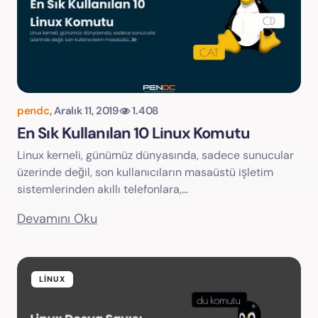
pendc
,
Aralık 11, 2019
1.408
En Sık Kullanılan 10 Linux Komutu
Linux kerneli, günümüz dünyasında, sadece sunucular
üzerinde değil, son kullanıcıların masaüstü işletim
sistemlerinden akıllı telefonlara,…
Devamını Oku
LINUX