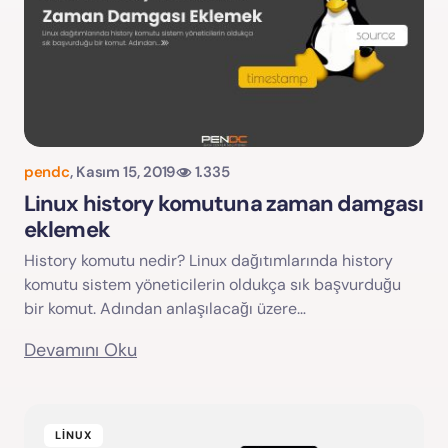
pendc
,
Kasım 15, 2019
1.335
Linux history komutuna zaman damgası
eklemek
History komutu nedir? Linux dağıtımlarında history
komutu sistem yöneticilerin oldukça sık başvurduğu
bir komut. Adından anlaşılacağı üzere…
Devamını Oku
LINUX