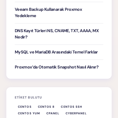
Veeam Backup Kullanarak Proxmox
Yedekleme
DNS Kayıt Türleri NS, CNAME, TXT, AAAA, MX
Nedir?
MySQL ve MariaDB Arasındaki Temel Farklar
Proxmox’da Otomatik Snapshot Nasıl Alınır?
ETIKET BULUTU
CENTOS
CENTOS 8
CENTOS SSH
CENTOS YUM
CPANEL
CYBERPANEL