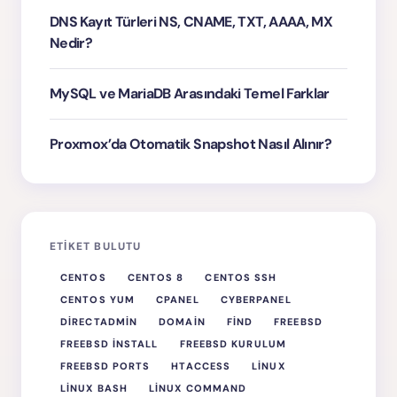
DNS Kayıt Türleri NS, CNAME, TXT, AAAA, MX
Nedir?
MySQL ve MariaDB Arasındaki Temel Farklar
Proxmox’da Otomatik Snapshot Nasıl Alınır?
ETIKET BULUTU
CENTOS
CENTOS 8
CENTOS SSH
CENTOS YUM
CPANEL
CYBERPANEL
DIRECTADMIN
DOMAIN
FIND
FREEBSD
FREEBSD INSTALL
FREEBSD KURULUM
FREEBSD PORTS
HTACCESS
LINUX
LINUX BASH
LINUX COMMAND