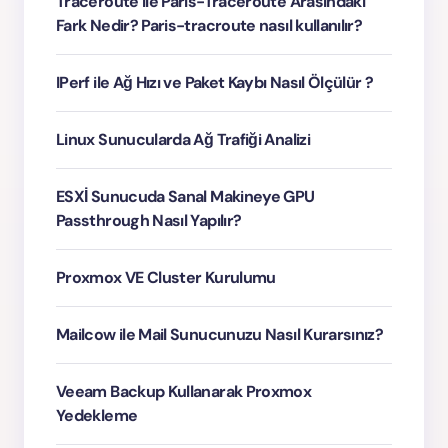
Traceroute ile Paris-Traceroute Arasındaki
Fark Nedir? Paris-tracroute nasıl kullanılır?
IPerf ile Ağ Hızı ve Paket Kaybı Nasıl Ölçülür ?
Linux Sunucularda Ağ Trafiği Analizi
ESXİ Sunucuda Sanal Makineye GPU
Passthrough Nasıl Yapılır?
Proxmox VE Cluster Kurulumu
Mailcow ile Mail Sunucunuzu Nasıl Kurarsınız?
Veeam Backup Kullanarak Proxmox
Yedekleme