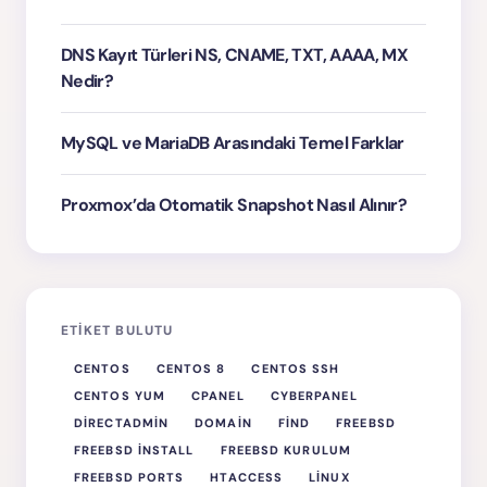
DNS Kayıt Türleri NS, CNAME, TXT, AAAA, MX
Nedir?
MySQL ve MariaDB Arasındaki Temel Farklar
Proxmox’da Otomatik Snapshot Nasıl Alınır?
ETIKET BULUTU
CENTOS
CENTOS 8
CENTOS SSH
CENTOS YUM
CPANEL
CYBERPANEL
DIRECTADMIN
DOMAIN
FIND
FREEBSD
FREEBSD INSTALL
FREEBSD KURULUM
FREEBSD PORTS
HTACCESS
LINUX