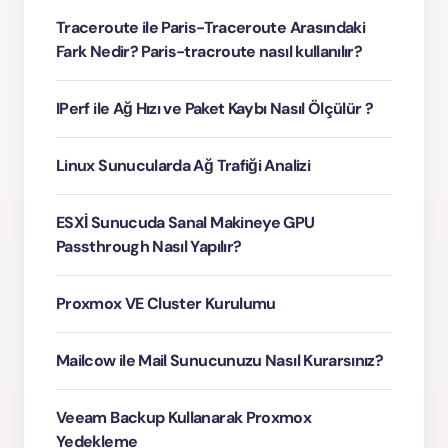
Traceroute ile Paris-Traceroute Arasındaki
Fark Nedir? Paris-tracroute nasıl kullanılır?
IPerf ile Ağ Hızı ve Paket Kaybı Nasıl Ölçülür ?
Linux Sunucularda Ağ Trafiği Analizi
ESXİ Sunucuda Sanal Makineye GPU
Passthrough Nasıl Yapılır?
Proxmox VE Cluster Kurulumu
Mailcow ile Mail Sunucunuzu Nasıl Kurarsınız?
Veeam Backup Kullanarak Proxmox
Yedekleme