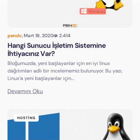
pendc
,
Mart 19, 2020
2.414
Hangi Sunucu İşletim Sistemine
İhtiyacınız Var?
Bloğumuzda, yeni başlayanlar için en iyi linux
dağıtımları adlı bir incelememiz bulunuyor. Bu yazı,
Linux’a yeni başlayanlar için…
Devamını Oku
HOSTING