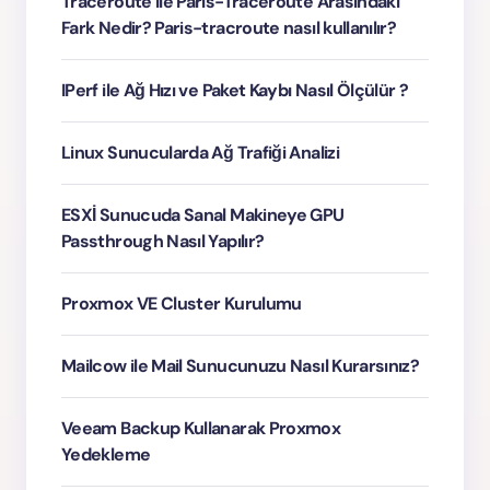
Traceroute ile Paris-Traceroute Arasındaki
Fark Nedir? Paris-tracroute nasıl kullanılır?
IPerf ile Ağ Hızı ve Paket Kaybı Nasıl Ölçülür ?
Linux Sunucularda Ağ Trafiği Analizi
ESXİ Sunucuda Sanal Makineye GPU
Passthrough Nasıl Yapılır?
Proxmox VE Cluster Kurulumu
Mailcow ile Mail Sunucunuzu Nasıl Kurarsınız?
Veeam Backup Kullanarak Proxmox
Yedekleme