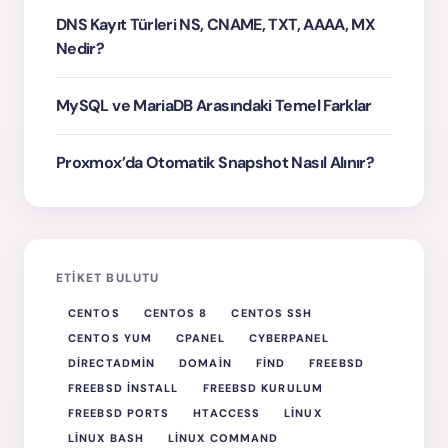
DNS Kayıt Türleri NS, CNAME, TXT, AAAA, MX
Nedir?
MySQL ve MariaDB Arasındaki Temel Farklar
Proxmox’da Otomatik Snapshot Nasıl Alınır?
ETIKET BULUTU
CENTOS
CENTOS 8
CENTOS SSH
CENTOS YUM
CPANEL
CYBERPANEL
DIRECTADMIN
DOMAIN
FIND
FREEBSD
FREEBSD INSTALL
FREEBSD KURULUM
FREEBSD PORTS
HTACCESS
LINUX
LINUX BASH
LINUX COMMAND