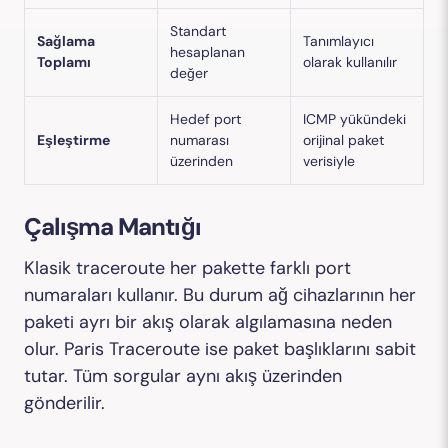
Standart
Sağlama
Tanımlayıcı
hesaplanan
Toplamı
olarak kullanılır
değer
Hedef port
ICMP yükündeki
Eşleştirme
numarası
orijinal paket
üzerinden
verisiyle
Çalışma Mantığı
Klasik traceroute her pakette farklı port
numaraları kullanır. Bu durum ağ cihazlarının her
paketi ayrı bir akış olarak algılamasına neden
olur. Paris Traceroute ise paket başlıklarını sabit
tutar. Tüm sorgular aynı akış üzerinden
gönderilir.