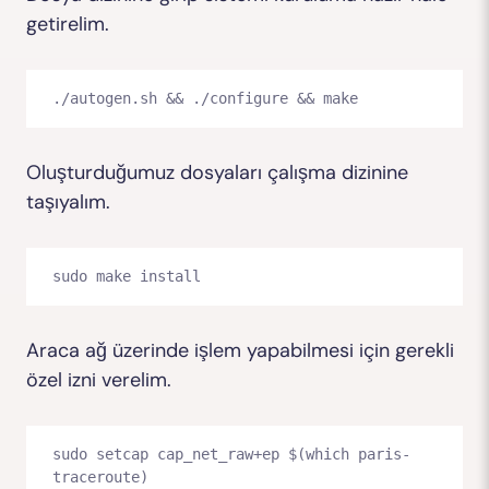
getirelim.
./autogen.sh && ./configure && make
Oluşturduğumuz dosyaları çalışma dizinine
taşıyalım.
sudo make install
Araca ağ üzerinde işlem yapabilmesi için gerekli
özel izni verelim.
sudo setcap cap_net_raw+ep $(which paris-
traceroute)