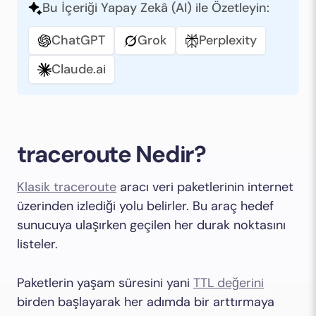
Bu İçeriği Yapay Zekâ (AI) ile Özetleyin:
ChatGPT
Grok
Perplexity
Claude.ai
traceroute Nedir?
Klasik traceroute
aracı veri paketlerinin internet
üzerinden izlediği yolu belirler. Bu araç hedef
sunucuya ulaşırken geçilen her durak noktasını
listeler.
Paketlerin yaşam süresini yani
TTL değerini
birden başlayarak her adımda bir arttırmaya