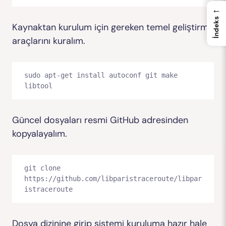
←
İndeks
Kaynaktan kurulum için gereken temel geliştirme
araçlarını kuralım.
sudo apt-get install autoconf git make 
libtool
Güncel dosyaları resmi GitHub adresinden
kopyalayalım.
git clone 
https://github.com/libparistraceroute/libpar
istraceroute
Dosya dizinine girip sistemi kuruluma hazır hale