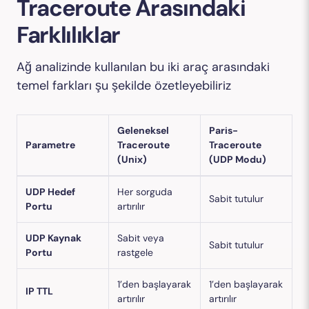
Traceroute Arasındaki
Farklılıklar
Ağ analizinde kullanılan bu iki araç arasındaki
temel farkları şu şekilde özetleyebiliriz
Geleneksel
Paris-
Parametre
Traceroute
Traceroute
(Unix)
(UDP Modu)
UDP Hedef
Her sorguda
Sabit tutulur
Portu
artırılır
UDP Kaynak
Sabit veya
Sabit tutulur
Portu
rastgele
1’den başlayarak
1’den başlayarak
IP TTL
artırılır
artırılır