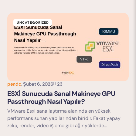
UNCATEGORIZED
pendc
,
Şubat 6, 2026
23
ESXİ Sunucuda Sanal Makineye GPU
Passthrough Nasıl Yapılır?
VMware Esxi sanallaştırma alanında en yüksek
performans sunan yapılarından biridir. Fakat yapay
zeka, render, video işleme gibi ağır yüklerde…