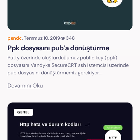
pendc
,
Temmuz 10, 2019
348
Ppk dosyasını pub’a dönüştürme
Putty üzerinde oluşturduğumuz public key (ppk)
dosyasını Vandyke SecureCRT ssh istemcisi üzerinde
pub dosyasını dönüştürmemiz gerekiyor.…
Devamını Oku
GENEL