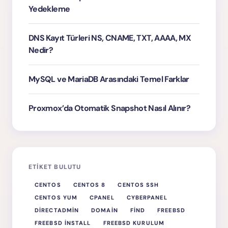
Yedekleme
DNS Kayıt Türleri NS, CNAME, TXT, AAAA, MX
Nedir?
MySQL ve MariaDB Arasındaki Temel Farklar
Proxmox’da Otomatik Snapshot Nasıl Alınır?
ETIKET BULUTU
CENTOS
CENTOS 8
CENTOS SSH
CENTOS YUM
CPANEL
CYBERPANEL
DIRECTADMIN
DOMAIN
FIND
FREEBSD
FREEBSD INSTALL
FREEBSD KURULUM