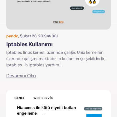
pendc
,
Şubat 28, 2019
301
Iptables Kullanımı
Iptables linux kerneli üzerinde çalışır. Unix kernelleri
üzerinde çalışmamaktadır. Ip kullanımı şu şekildedir;
iptables -h iptables yardım…
Devamını Oku
GENEL
WEB SERVIS