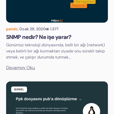
pendc
,
Ocak 29, 2020
1.377
SNMP nedir? Ne işe yarar?
Günümüz teknoloji dünyasında, belli bir ağı (network)
veya belirli bir ağı kurmaktan ziyade onu sürekli takip
etmek, ve çalışır durumda tutmak…
Devamını Oku
GENEL