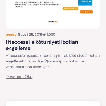
pendc
,
Şubat 25, 2019
1.030
Htaccess ile kötü niyetli botları
engelleme
Htaccess’e aşağıdaki kodları girerek kötü niyetli botları
engelleyebilirsiniz. İçeriğindeki ip ve botlar bir
veritabanından alınmıştır.
Devamını Oku