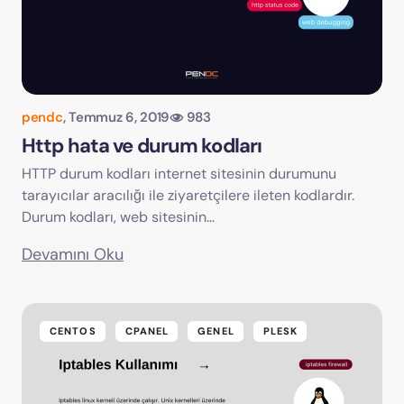
pendc
,
Temmuz 6, 2019
983
Http hata ve durum kodları
HTTP durum kodları internet sitesinin durumunu
tarayıcılar aracılığı ile ziyaretçilere ileten kodlardır.
Durum kodları, web sitesinin…
Devamını Oku
CENTOS
CPANEL
GENEL
PLESK