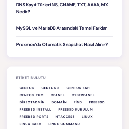
DNS Kayıt Türleri NS, CNAME, TXT, AAAA, MX
Nedir?
MySQL ve MariaDB Arasındaki Temel Farklar
Proxmox’da Otomatik Snapshot Nasıl Alınır?
ETIKET BULUTU
CENTOS
CENTOS 8
CENTOS SSH
CENTOS YUM
CPANEL
CYBERPANEL
DIRECTADMIN
DOMAIN
FIND
FREEBSD
FREEBSD INSTALL
FREEBSD KURULUM
FREEBSD PORTS
HTACCESS
LINUX
LINUX BASH
LINUX COMMAND