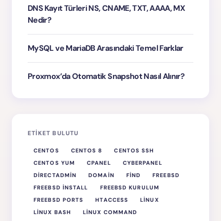
DNS Kayıt Türleri NS, CNAME, TXT, AAAA, MX
Nedir?
MySQL ve MariaDB Arasındaki Temel Farklar
Proxmox’da Otomatik Snapshot Nasıl Alınır?
ETIKET BULUTU
CENTOS
CENTOS 8
CENTOS SSH
CENTOS YUM
CPANEL
CYBERPANEL
DIRECTADMIN
DOMAIN
FIND
FREEBSD
FREEBSD INSTALL
FREEBSD KURULUM
FREEBSD PORTS
HTACCESS
LINUX
LINUX BASH
LINUX COMMAND