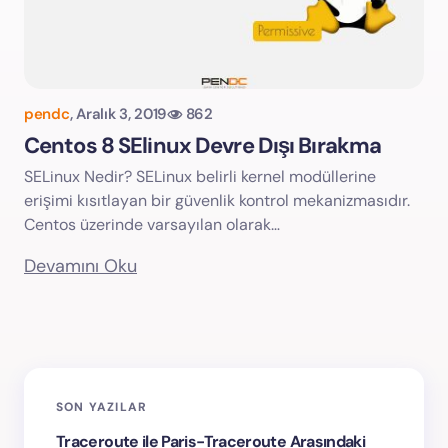
pendc
,
Aralık 3, 2019
862
Centos 8 SElinux Devre Dışı Bırakma
SELinux Nedir? SELinux belirli kernel modüllerine
erişimi kısıtlayan bir güvenlik kontrol mekanizmasıdır.
Centos üzerinde varsayılan olarak…
Devamını Oku
SON YAZILAR
Traceroute ile Paris-Traceroute Arasındaki