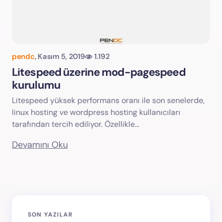
pendc
,
Kasım 5, 2019
1.192
Litespeed üzerine mod-pagespeed
kurulumu
Litespeed yüksek performans oranı ile son senelerde,
linux hosting ve wordpress hosting kullanıcıları
tarafından tercih ediliyor. Özellikle…
Devamını Oku
SON YAZILAR