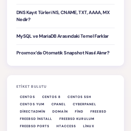
DNS Kayıt Türleri NS, CNAME, TXT, AAAA, MX
Nedir?
MySQL ve MariaDB Arasındaki Temel Farklar
Proxmox’da Otomatik Snapshot Nasıl Alınır?
ETIKET BULUTU
CENTOS
CENTOS 8
CENTOS SSH
CENTOS YUM
CPANEL
CYBERPANEL
DIRECTADMIN
DOMAIN
FIND
FREEBSD
FREEBSD INSTALL
FREEBSD KURULUM
FREEBSD PORTS
HTACCESS
LINUX