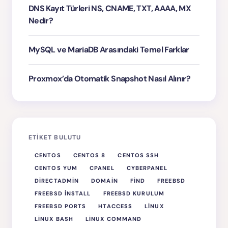
DNS Kayıt Türleri NS, CNAME, TXT, AAAA, MX
Nedir?
MySQL ve MariaDB Arasındaki Temel Farklar
Proxmox’da Otomatik Snapshot Nasıl Alınır?
ETIKET BULUTU
CENTOS
CENTOS 8
CENTOS SSH
CENTOS YUM
CPANEL
CYBERPANEL
DIRECTADMIN
DOMAIN
FIND
FREEBSD
FREEBSD INSTALL
FREEBSD KURULUM
FREEBSD PORTS
HTACCESS
LINUX
LINUX BASH
LINUX COMMAND