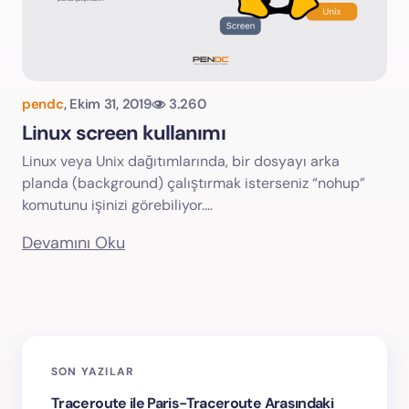
pendc
,
Ekim 31, 2019
3.260
Linux screen kullanımı
Linux veya Unix dağıtımlarında, bir dosyayı arka
planda (background) çalıştırmak isterseniz “nohup”
komutunu işinizi görebiliyor.…
Devamını Oku
SON YAZILAR
Traceroute ile Paris-Traceroute Arasındaki