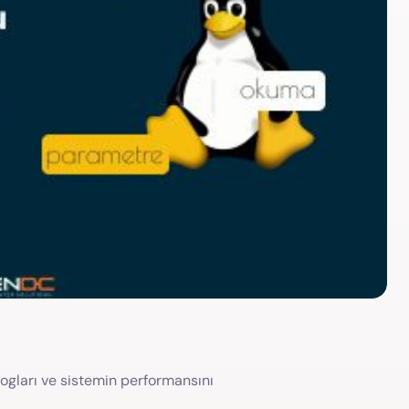
 logları ve sistemin performansını