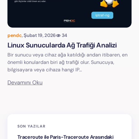
pendc
,
Şubat 19, 2026
34
Linux Sunucularda Ağ Trafiği Analizi
Bir sunucu veya cihaz ağa katıldığı andan itibaren, en
önemli konulardan biri ağ trafiği olur. Sunucuya,
bilgisayara veya cihaza hangi IP…
Devamını Oku
SON YAZILAR
Traceroute ile Paris-Traceroute Arasındaki