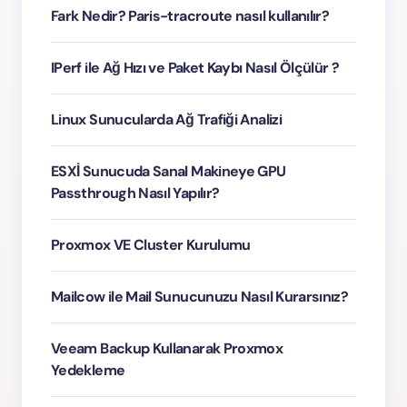
Fark Nedir? Paris-tracroute nasıl kullanılır?
IPerf ile Ağ Hızı ve Paket Kaybı Nasıl Ölçülür ?
Linux Sunucularda Ağ Trafiği Analizi
ESXİ Sunucuda Sanal Makineye GPU
Passthrough Nasıl Yapılır?
Proxmox VE Cluster Kurulumu
Mailcow ile Mail Sunucunuzu Nasıl Kurarsınız?
Veeam Backup Kullanarak Proxmox
Yedekleme