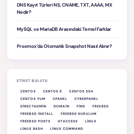
DNS Kayıt Türleri NS, CNAME, TXT, AAAA, MX
Nedir?
MySQL ve MariaDB Arasındaki Temel Farklar
Proxmox’da Otomatik Snapshot Nasıl Alınır?
ETIKET BULUTU
CENTOS
CENTOS 8
CENTOS SSH
CENTOS YUM
CPANEL
CYBERPANEL
DIRECTADMIN
DOMAIN
FIND
FREEBSD
FREEBSD INSTALL
FREEBSD KURULUM
FREEBSD PORTS
HTACCESS
LINUX
LINUX BASH
LINUX COMMAND