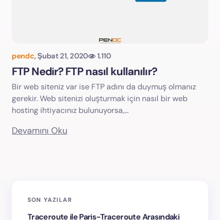
pendc
,
Şubat 21, 2020
1.110
FTP Nedir? FTP nasıl kullanılır?
Bir web siteniz var ise FTP adını da duymuş olmanız
gerekir. Web sitenizi oluşturmak için nasıl bir web
hosting ihtiyacınız bulunuyorsa,…
Devamını Oku
SON YAZILAR
Traceroute ile Paris-Traceroute Arasındaki