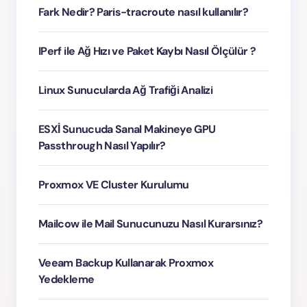
Fark Nedir? Paris-tracroute nasıl kullanılır?
IPerf ile Ağ Hızı ve Paket Kaybı Nasıl Ölçülür ?
Linux Sunucularda Ağ Trafiği Analizi
ESXİ Sunucuda Sanal Makineye GPU
Passthrough Nasıl Yapılır?
Proxmox VE Cluster Kurulumu
Mailcow ile Mail Sunucunuzu Nasıl Kurarsınız?
Veeam Backup Kullanarak Proxmox
Yedekleme