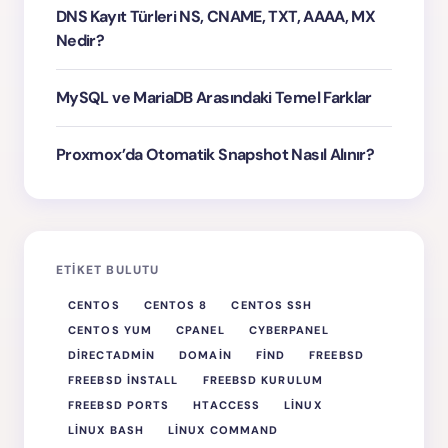
DNS Kayıt Türleri NS, CNAME, TXT, AAAA, MX
Nedir?
MySQL ve MariaDB Arasındaki Temel Farklar
Proxmox’da Otomatik Snapshot Nasıl Alınır?
ETIKET BULUTU
CENTOS
CENTOS 8
CENTOS SSH
CENTOS YUM
CPANEL
CYBERPANEL
DIRECTADMIN
DOMAIN
FIND
FREEBSD
FREEBSD INSTALL
FREEBSD KURULUM
FREEBSD PORTS
HTACCESS
LINUX
LINUX BASH
LINUX COMMAND