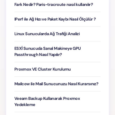
Fark Nedir? Paris-tracroute nasıl kullanılır?
IPerf ile Ağ Hızı ve Paket Kaybı Nasıl Ölçülür ?
Linux Sunucularda Ağ Trafiği Analizi
ESXİ Sunucuda Sanal Makineye GPU
Passthrough Nasıl Yapılır?
Proxmox VE Cluster Kurulumu
Mailcow ile Mail Sunucunuzu Nasıl Kurarsınız?
Veeam Backup Kullanarak Proxmox
Yedekleme