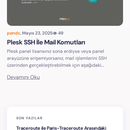
pendc
,
Mayıs 23, 2025
49
Plesk SSH İle Mail Komutları
Plesk panel lisansınız sona erdiyse veya panel
arayüzüne erişemiyorsanız, mail işlemlerini SSH
üzerinden gerçekleştirebilmek için aşağıdaki…
Devamını Oku
SON YAZILAR
Traceroute ile Paris-Traceroute Arasındaki