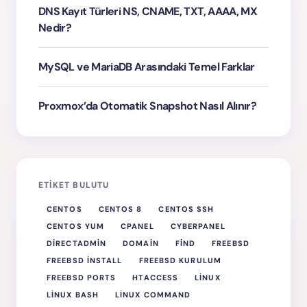
DNS Kayıt Türleri NS, CNAME, TXT, AAAA, MX
Nedir?
MySQL ve MariaDB Arasındaki Temel Farklar
Proxmox’da Otomatik Snapshot Nasıl Alınır?
ETIKET BULUTU
CENTOS
CENTOS 8
CENTOS SSH
CENTOS YUM
CPANEL
CYBERPANEL
DIRECTADMIN
DOMAIN
FIND
FREEBSD
FREEBSD INSTALL
FREEBSD KURULUM
FREEBSD PORTS
HTACCESS
LINUX
LINUX BASH
LINUX COMMAND