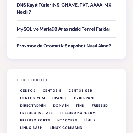
DNS Kayıt Türleri NS, CNAME, TXT, AAAA, MX
Nedir?
MySQL ve MariaDB Arasındaki Temel Farklar
Proxmox’da Otomatik Snapshot Nasıl Alınır?
ETIKET BULUTU
CENTOS
CENTOS 8
CENTOS SSH
CENTOS YUM
CPANEL
CYBERPANEL
DIRECTADMIN
DOMAIN
FIND
FREEBSD
FREEBSD INSTALL
FREEBSD KURULUM
FREEBSD PORTS
HTACCESS
LINUX
LINUX BASH
LINUX COMMAND