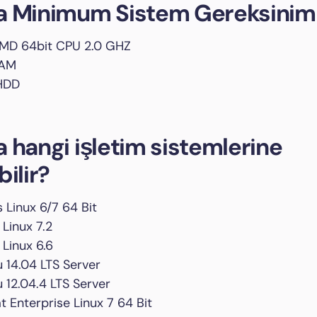
a Minimum Sistem Gereksiniml
AMD 64bit CPU 2.0 GHZ
RAM
HDD
 hangi işletim sistemlerine
bilir?
 Linux 6/7 64 Bit
 Linux 7.2
 Linux 6.6
 14.04 LTS Server
 12.04.4 LTS Server
t Enterprise Linux 7 64 Bit