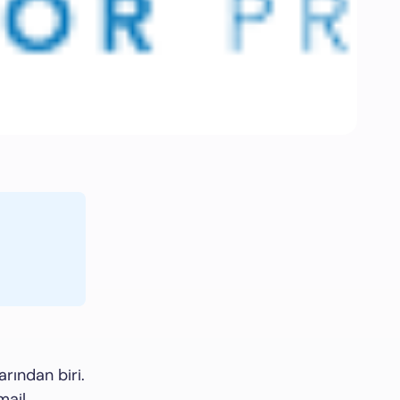
arından biri.
mail