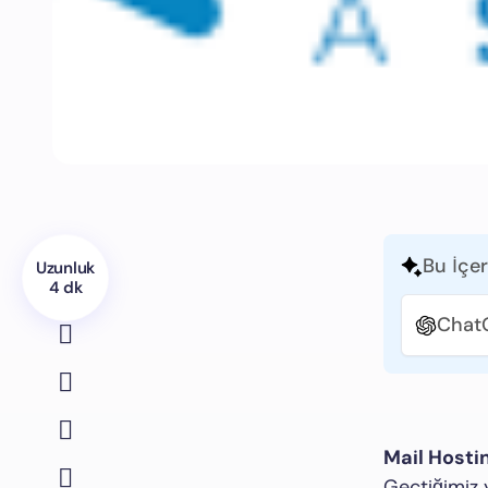
Bu İçer
Uzunluk
4 dk
Chat
Mail Hosti
Geçtiğimiz 