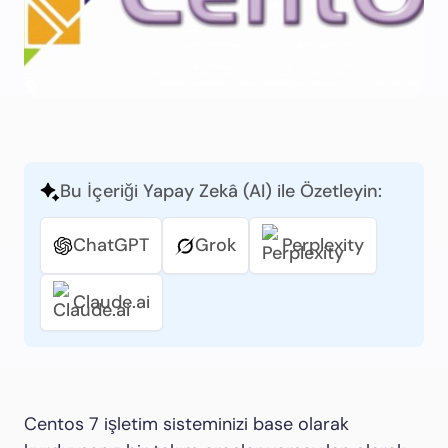
Bu İçeriği Yapay Zekâ (AI) ile Özetleyin:
ChatGPT
Grok
Perplexity
Claude.ai
Centos 7 işletim sisteminizi base olarak