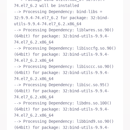
74.el7_6.2 will be installed

--> Processing Dependency: bind-libs = 
32:9.9.4-74.el7_6.2 for package: 32:bind-
utils-9.9.4-74.el7_6.2.x86_64

--> Processing Dependency: liblwres.so.90()
(64bit) for package: 32:bind-utils-9.9.4-
74.el7_6.2.x86_64

--> Processing Dependency: libisccfg.so.90()
(64bit) for package: 32:bind-utils-9.9.4-
74.el7_6.2.x86_64

--> Processing Dependency: libisccc.so.90()
(64bit) for package: 32:bind-utils-9.9.4-
74.el7_6.2.x86_64

--> Processing Dependency: libisc.so.95()
(64bit) for package: 32:bind-utils-9.9.4-
74.el7_6.2.x86_64

--> Processing Dependency: libdns.so.100()
(64bit) for package: 32:bind-utils-9.9.4-
74.el7_6.2.x86_64

--> Processing Dependency: libbind9.so.90()
(64bit) for package: 32:bind-utils-9.9.4-