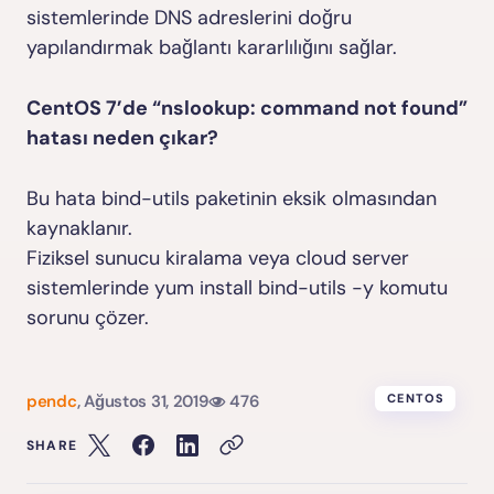
sistemlerinde DNS adreslerini doğru
yapılandırmak bağlantı kararlılığını sağlar.
CentOS 7’de “nslookup: command not found”
hatası neden çıkar?
Bu hata bind-utils paketinin eksik olmasından
kaynaklanır.
Fiziksel sunucu kiralama veya cloud server
sistemlerinde
yum install bind-utils -y
komutu
sorunu çözer.
pendc
,
Ağustos 31, 2019
476
CENTOS
SHARE