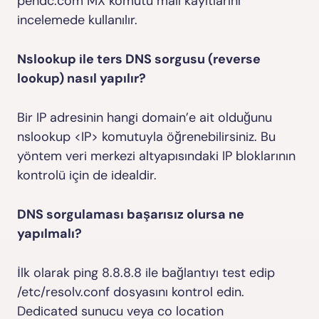
pendc.com MX
komutu mail kayıtlarını
incelemede kullanılır.
Nslookup ile ters DNS sorgusu (reverse
lookup) nasıl yapılır?
Bir IP adresinin hangi domain’e ait olduğunu
nslookup <IP>
komutuyla öğrenebilirsiniz. Bu
yöntem veri merkezi altyapısındaki IP bloklarının
kontrolü için de idealdir.
DNS sorgulaması başarısız olursa ne
yapılmalı?
İlk olarak
ping 8.8.8.8
ile bağlantıyı test edip
/etc/resolv.conf
dosyasını kontrol edin.
Dedicated sunucu veya co location