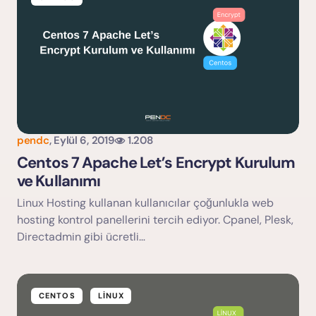
pendc
,
Eylül 6, 2019
1.208
Centos 7 Apache Let’s Encrypt Kurulum
ve Kullanımı
Linux Hosting kullanan kullanıcılar çoğunlukla web
hosting kontrol panellerini tercih ediyor. Cpanel, Plesk,
Directadmin gibi ücretli…
CENTOS
LINUX