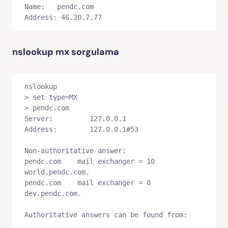
Name:   pendc.com

Address: 46.20.7.77
nslookup mx sorgulama
nslookup

> set type=MX

> pendc.com

Server:         127.0.0.1

Address:        127.0.0.1#53

Non-authoritative answer:

pendc.com    mail exchanger = 10 
world.pendc.com.

pendc.com    mail exchanger = 0 
dev.pendc.com.

Authoritative answers can be found from: