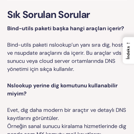
Sık Sorulan Sorular
Bind-utils paketi başka hangi araçları içerir?
←
Bind-utils paketi nslookup’un yanı sıra dig, host
İndeks
ve nsupdate araçlarını da içerir. Bu araçlar vds
sunucu veya cloud server ortamlarında DNS
yönetimi için sıkça kullanılır.
Nslookup yerine dig komutunu kullanabilir
miyim?
Evet, dig daha modern bir araçtır ve detaylı DNS
kayıtlarını görüntüler.
Örneğin sanal sunucu kiralama hizmetlerinde
dig