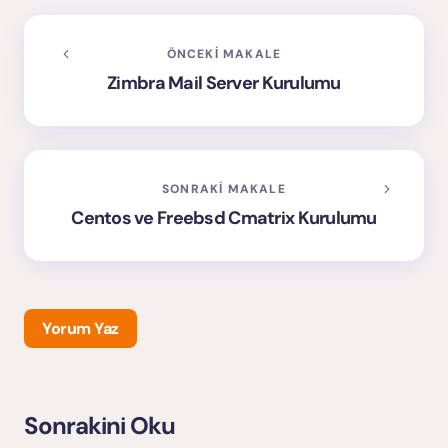
ÖNCEKI MAKALE
Zimbra Mail Server Kurulumu
SONRAKI MAKALE
Centos ve Freebsd Cmatrix Kurulumu
Yorum Yaz
Sonrakini Oku
E-posta adresiniz yayınlanmayacak.
Gerekli alanlar
*