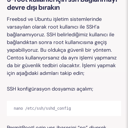
devre dışı bırakın
Freebsd ve Ubuntu işletim sistemlerinde
varsayılan olarak root kullanıcı ile SSH’a
bağlanamıyoruz. SSH belirlediğimiz kullanıcı ile
bağlandıktan sonra root kullanıcısına geçiş
yapabiliyoruz. Bu oldukça güvenli bir yöntem.
Centos kullanıyorsanız da aynı işlemi yapmanız
da bir güvenlik tedbiri olacaktır. İşlemi yapmak
için aşağıdaki adımları takip edin;
SSH konfigürasyon dosyamızı açalım;
nano /etc/ssh/sshd_config
PermitRootLogin yes ibaresini “no” diyerek