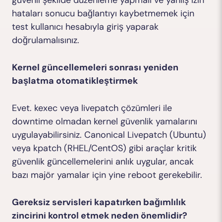
güvenli şekilde düzenleme yapmalı ve yanlış izin
hataları sonucu bağlantıyı kaybetmemek için
test kullanıcı hesabıyla giriş yaparak
doğrulamalısınız.
Kernel güncellemeleri sonrası yeniden
başlatma otomatikleştirmek
Evet.
kexec
veya
livepatch
çözümleri ile
downtime olmadan kernel güvenlik yamalarını
uygulayabilirsiniz. Canonical Livepatch (Ubuntu)
veya kpatch (RHEL/CentOS) gibi araçlar kritik
güvenlik güncellemelerini anlık uygular, ancak
bazı majör yamalar için yine reboot gerekebilir.
Gereksiz servisleri kapatırken bağımlılık
zincirini kontrol etmek neden önemlidir?