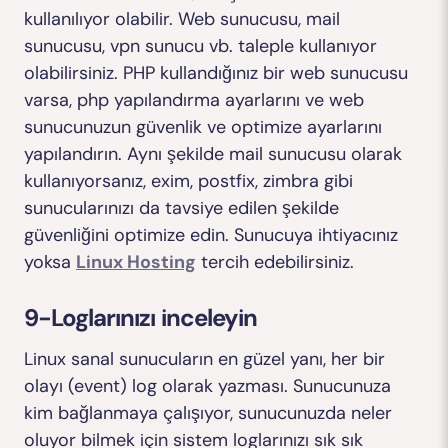
kullanılıyor olabilir. Web sunucusu, mail
sunucusu, vpn sunucu vb. taleple kullanıyor
olabilirsiniz. PHP kullandığınız bir web sunucusu
varsa, php yapılandırma ayarlarını ve web
sunucunuzun güvenlik ve optimize ayarlarını
yapılandırın. Aynı şekilde mail sunucusu olarak
kullanıyorsanız, exim, postfix, zimbra gibi
sunucularınızı da tavsiye edilen şekilde
güvenliğini optimize edin. Sunucuya ihtiyacınız
yoksa
Linux Hosting
tercih edebilirsiniz.
9-Loglarınızı inceleyin
Linux sanal sunucuların en güzel yanı, her bir
olayı (event) log olarak yazması. Sunucunuza
kim bağlanmaya çalışıyor, sunucunuzda neler
oluyor bilmek için sistem loglarınızı sık sık