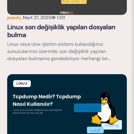
pendc
,
Mart 27, 2020
1.511
Linux son değişiklik yapılan dosyaları
bulma
Linux veya Unix işletim sistemi kullandığımız
sunucularımız üzerinde, son değişiklik yapılan
dosyaları bulmamız gerekebiliyor. Herhangi bir…
LINUX