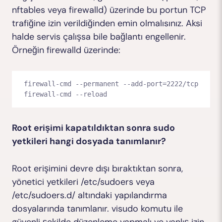
nftables veya firewalld) üzerinde bu portun TCP
trafiğine izin verildiğinden emin olmalısınız. Aksi
halde servis çalışsa bile bağlantı engellenir.
Örneğin firewalld üzerinde:
firewall-cmd --permanent --add-port=2222/tcp
firewall-cmd --reload
Root erişimi kapatıldıktan sonra sudo
yetkileri hangi dosyada tanımlanır?
Root erişimini devre dışı bıraktıktan sonra,
yönetici yetkileri
/etc/sudoers
veya
/etc/sudoers.d/
altındaki yapılandırma
dosyalarında tanımlanır.
visudo
komutu ile