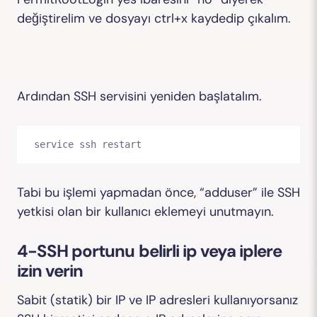
değiştirelim ve dosyayı ctrl+x kaydedip çıkalım.
Ardından SSH servisini yeniden başlatalım.
service ssh restart
Tabi bu işlemi yapmadan önce, “adduser” ile SSH
yetkisi olan bir kullanıcı eklemeyi unutmayın.
4-SSH portunu belirli ip veya iplere
izin verin
Sabit (statik) bir IP ve IP adresleri kullanıyorsanız