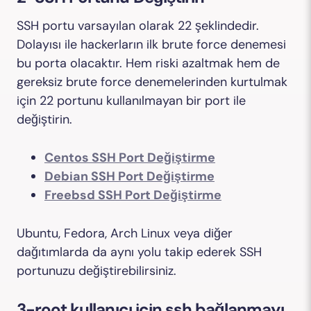
SSH portu varsayılan olarak 22 şeklindedir.
Dolayısı ile hackerların ilk brute force denemesi
bu porta olacaktır. Hem riski azaltmak hem de
gereksiz brute force denemelerinden kurtulmak
için 22 portunu kullanılmayan bir port ile
değiştirin.
Centos SSH Port Değiştirme
Debian SSH Port Değiştirme
Freebsd SSH Port Değiştirme
Ubuntu, Fedora, Arch Linux veya diğer
dağıtımlarda da aynı yolu takip ederek SSH
portunuzu değiştirebilirsiniz.
3-root kullanıcı için ssh bağlanmayı