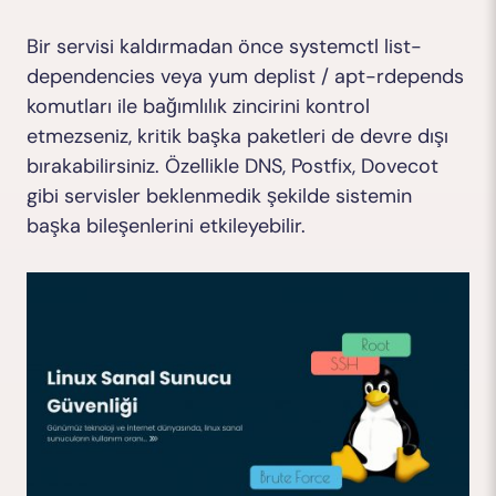
Bir servisi kaldırmadan önce
systemctl list-
dependencies
veya
yum deplist
/
apt-rdepends
komutları ile bağımlılık zincirini kontrol
etmezseniz, kritik başka paketleri de devre dışı
bırakabilirsiniz. Özellikle DNS, Postfix, Dovecot
gibi servisler beklenmedik şekilde sistemin
başka bileşenlerini etkileyebilir.