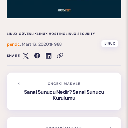
LINUX GÜVENLIK
LINUX HOSTING
LINUX SECURITY
pendc
,
Mart 16, 2020
988
LINUX
SHARE
ÖNCEKI MAKALE
Sanal Sunucu Nedir? Sanal Sunucu
Kurulumu