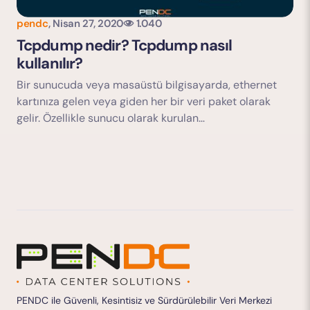
pendc
,
Nisan 27, 2020
1.040
Tcpdump nedir? Tcpdump nasıl
kullanılır?
Bir sunucuda veya masaüstü bilgisayarda, ethernet
kartınıza gelen veya giden her bir veri paket olarak
gelir. Özellikle sunucu olarak kurulan…
PENDC ile Güvenli, Kesintisiz ve Sürdürülebilir Veri Merkezi