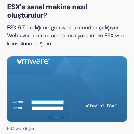
E
SX’e sanal makine nasıl
oluşturulur?
ESX 6.7 dediğimiz gibi web üzerinden çalışıyor.
Web üzerinden ip adresimizi yazalım ve ESX web
konsoluna erişelim.
ESX web login