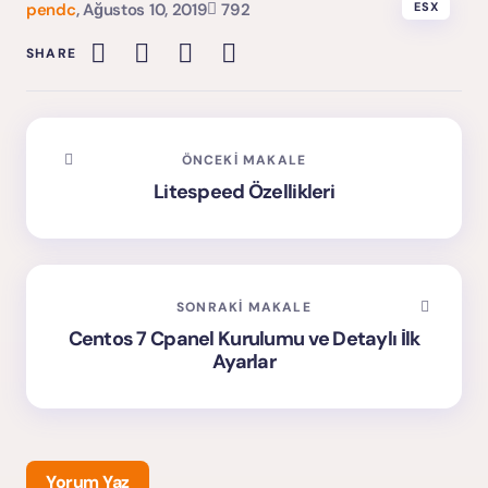
pendc
,
Ağustos 10, 2019
792
ESX
SHARE
ÖNCEKI MAKALE
Litespeed Özellikleri
SONRAKI MAKALE
Centos 7 Cpanel Kurulumu ve Detaylı İlk
Ayarlar
Yorum Yaz