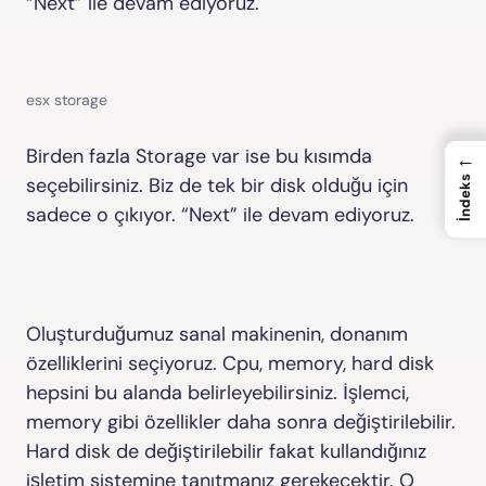
“Next” ile devam ediyoruz.
esx storage
Birden fazla Storage var ise bu kısımda
←
seçebilirsiniz. Biz de tek bir disk olduğu için
İndeks
sadece o çıkıyor. “Next” ile devam ediyoruz.
Oluşturduğumuz sanal makinenin, donanım
özelliklerini seçiyoruz. Cpu, memory, hard disk
hepsini bu alanda belirleyebilirsiniz. İşlemci,
memory gibi özellikler daha sonra değiştirilebilir.
Hard disk de değiştirilebilir fakat kullandığınız
işletim sistemine tanıtmanız gerekecektir. O