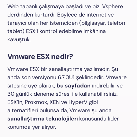
Web tabanlı çalışmaya başladı ve bizi Vsphere
derdinden kurtardı. Böylece de internet ve
tarayıcı olan her istemciden (bilgisayar, telefon
tablet) ESX’i kontrol edebilme imkânına
kavuştuk.
Vmware ESX nedir?
Vmware ESX bir sanallaştırma yazılımıdır. Şu
anda son versiyonu 6.7.0U1 şeklindedir. Vmware
sitesine üye olarak,
bu sayfadan
indirebilir ve
30 günlük deneme süresi ile kullanabilirsiniz.
ESX’in, Proxmox, XEN ve HyperV gibi
alternatifleri bulunsa da, Vmware şu anda
sanallaştırma teknolojileri
konusunda lider
konumda yer alıyor.