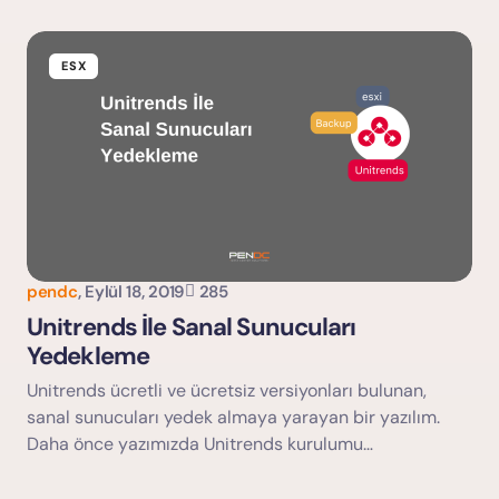
ESX
pendc
,
Eylül 18, 2019
285
Unitrends İle Sanal Sunucuları
Yedekleme
Unitrends ücretli ve ücretsiz versiyonları bulunan,
sanal sunucuları yedek almaya yarayan bir yazılım.
Daha önce yazımızda Unitrends kurulumu…