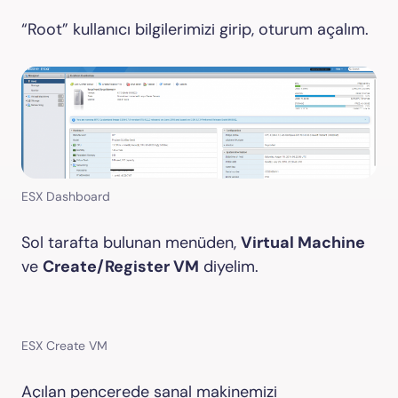
“Root” kullanıcı bilgilerimizi girip, oturum açalım.
ESX Dashboard
Sol tarafta bulunan menüden,
Virtual Machine
ve
Create/Register VM
diyelim.
ESX Create VM
Açılan pencerede sanal makinemizi