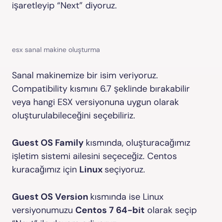
işaretleyip “Next” diyoruz.
esx sanal makine oluşturma
Sanal makinemize bir isim veriyoruz.
Compatibility kısmını 6.7 şeklinde bırakabilir
veya hangi ESX versiyonuna uygun olarak
oluşturulabileceğini seçebiliriz.
Guest OS Family
kısmında, oluşturacağımız
işletim sistemi ailesini seçeceğiz. Centos
kuracağımız için
Linux
seçiyoruz.
Guest OS Version
kısmında ise Linux
versiyonumuzu
Centos 7 64-bit
olarak seçip