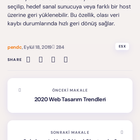
seçilip, hedef sanal sunucuya veya farklı bir host
üzerine geri yüklenebilir. Bu özellik, olası veri
kaybı durumlarında hızlı geri dönüş sağlar.
pendc
,
Eylül 18, 2019
284
ESX
SHARE
ÖNCEKI MAKALE
2020 Web Tasarım Trendleri
SONRAKI MAKALE