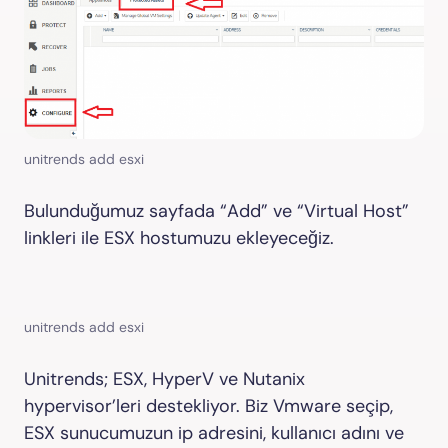
unitrends add esxi
Bulunduğumuz sayfada “Add” ve “Virtual Host”
linkleri ile ESX hostumuzu ekleyeceğiz.
unitrends add esxi
Unitrends; ESX, HyperV ve Nutanix
hypervisor’leri destekliyor. Biz Vmware seçip,
ESX sunucumuzun ip adresini, kullanıcı adını ve