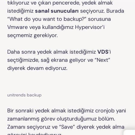
tıklıyoruz ve çıkan pencerede, yedek almak
istediğimiz
sanal sunucuları
seçiyoruz. Burada
“What do you want to backup?” sorusuna
Vmware veya kullandığımız Hypervisor’i
seçmemiz gerekiyor.
Daha sonra yedek almak istediğimiz
VDS
‘i
seçtiğimizde, sağ ekrana geliyor ve “Next”
diyerek devam ediyoruz.
unitrends backup
Bir sonraki yedek almak istediğimiz cronjob yani
zamanlanmış görev oluşturduğumuz bölüm.
Zamanı seçiyoruz ve “Save” diyerek yedek alma
görevini kaydediyoruz.
←