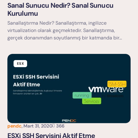
Sanal Sunucu Nedir? Sanal Sunucu
Kurulumu
Sanallaştırma Nedir? Sanallaştırma, ingilizce
virtualization olarak geçmektedir. Sanallaştırma,
gerçek donanımdan soyutlanmış bir katmanda bir…
ESX
pendc
,
Mart 31, 2020
366
ESXi SSH Servisini Aktif Etme