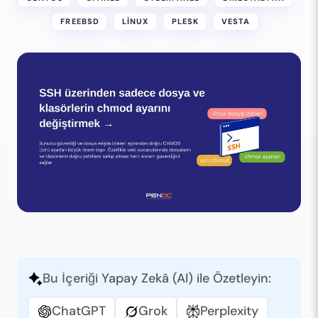
FREEBSD
LINUX
PLESK
VESTA
Bu İçeriği Yapay Zekâ (AI) ile Özetleyin:
ChatGPT
Grok
Perplexity