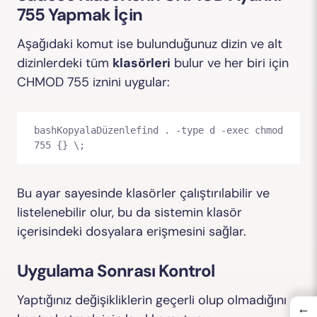
755 Yapmak İçin
Aşağıdaki komut ise bulunduğunuz dizin ve alt
dizinlerdeki tüm
klasörleri
bulur ve her biri için
CHMOD 755 iznini uygular:
bashKopyalaDüzenle
find . -type d -exec chmod 
Bu ayar sayesinde klasörler çalıştırılabilir ve
listelenebilir olur, bu da sistemin klasör
içerisindeki dosyalara erişmesini sağlar.
Uygulama Sonrası Kontrol
Yaptığınız değişikliklerin geçerli olup olmadığını
←