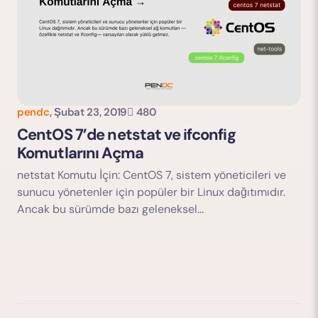
pendc
,
Şubat 23, 2019
480
CentOS 7’de netstat ve ifconfig
Komutlarını Açma
netstat Komutu İçin: CentOS 7, sistem yöneticileri ve
sunucu yönetenler için popüler bir Linux dağıtımıdır.
Ancak bu sürümde bazı geleneksel…