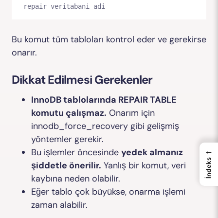
Bu komut tüm tabloları kontrol eder ve gerekirse
onarır.
Dikkat Edilmesi Gerekenler
InnoDB tablolarında
REPAIR TABLE
komutu çalışmaz.
Onarım için
innodb_force_recovery
gibi gelişmiş
yöntemler gerekir.
←
Bu işlemler öncesinde
yedek almanız
İndeks
şiddetle önerilir.
Yanlış bir komut, veri
kaybına neden olabilir.
Eğer tablo çok büyükse, onarma işlemi
zaman alabilir.