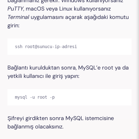
bağlanmanız gerekir. Windows kullanıyorsanız
PuTTY
, macOS veya Linux kullanıyorsanız
Terminal
uygulamasını açarak aşağıdaki komutu
girin:
ssh root@sunucu-ip-adresi
Bağlantı kurulduktan sonra, MySQL’e root ya da
yetkili kullanıcı ile giriş yapın:
mysql -u root -p
Şifreyi girdikten sonra MySQL istemcisine
bağlanmış olacaksınız.