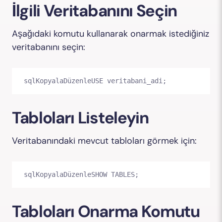
İlgili Veritabanını Seçin
Aşağıdaki komutu kullanarak onarmak istediğiniz
veritabanını seçin:
sqlKopyalaDüzenle
USE veritabani_adi;
Tabloları Listeleyin
Veritabanındaki mevcut tabloları görmek için:
sqlKopyalaDüzenle
SHOW TABLES;
Tabloları Onarma Komutu