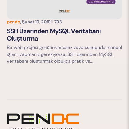
pendc
,
Şubat 19, 2019
793
SSH Üzerinden MySQL Veritabanı
Oluşturma
Bir web projesi geliştiriyorsanız veya sunucuda manuel
işlem yapmanız gerekiyorsa, SSH üzerinden MySQL
veritabanı oluşturmak oldukça pratik ve…