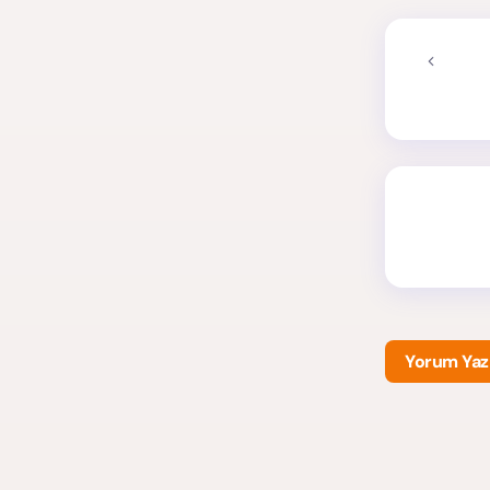
Yorum Yaz
E-posta a