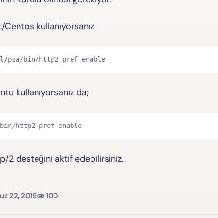
/Centos kullanıyorsanız
l/psa/bin/http2_pref enable
tu kullanıyorsanız da;
bin/http2_pref enable
p/2 desteğini aktif edebilirsiniz.
z 22, 2019
100