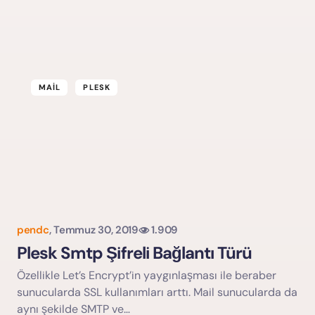
MAIL
PLESK
u Gönder
pendc
,
Temmuz 30, 2019
1.909
Plesk Smtp Şifreli Bağlantı Türü
Özellikle Let’s Encrypt’in yaygınlaşması ile beraber
sunucularda SSL kullanımları arttı. Mail sunucularda da
aynı şekilde SMTP ve…