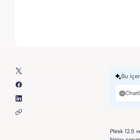
Bu İçer
Chat
Plesk 12.5 v
Nginx servis