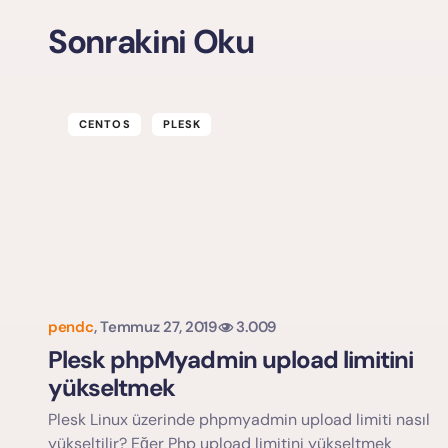
Sonrakini Oku
CENTOS
PLESK
Yorum
pendc
,
Temmuz 27, 2019
3.009
Plesk phpMyadmin upload limitini
yükseltmek
Plesk Linux üzerinde phpmyadmin upload limiti nasıl
yükseltilir? Eğer Php upload limitini yükseltmek