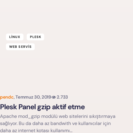
LINUX
PLESK
WEB SERVIS
pendc
,
Temmuz 30, 2019
2.733
Plesk Panel gzip aktif etme
Apache mod_gzip modülü web sitelerini sıkıştırmaya
sağlıyor. Bu da daha az bandwith ve kullanıcılar için
daha az internet kotası kullanımı…