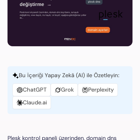
Bu İçeriği Yapay Zekâ (AI) ile Özetleyin:
ChatGPT
Grok
Perplexity
Claude.ai
Plesk kontrol paneli üzerinden, domain dns