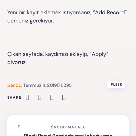
Yeni bir kayıt eklemek istiyorsanız, “Add Record”
demeniz gerekiyor.
Çıkan sayfada, kaydımızı ekleyip, “Apply”
diyoruz.
pendc
,
Temmuz 11, 2019
1.295
PLESK
SHARE
ÖNCEKI MAKALE