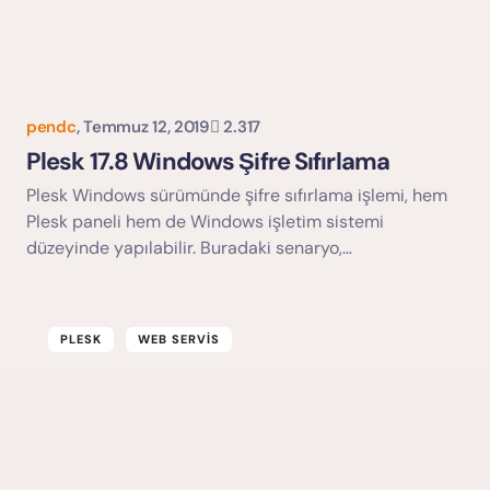
pendc
,
Temmuz 12, 2019
2.317
Plesk 17.8 Windows Şifre Sıfırlama
Plesk Windows sürümünde şifre sıfırlama işlemi, hem
Plesk paneli hem de Windows işletim sistemi
düzeyinde yapılabilir. Buradaki senaryo,…
PLESK
WEB SERVIS