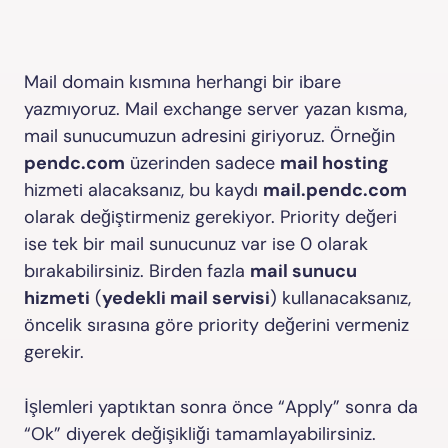
Mail domain kısmına herhangi bir ibare
yazmıyoruz. Mail exchange server yazan kısma,
mail sunucumuzun adresini giriyoruz. Örneğin
pendc.com
üzerinden sadece
mail hosting
hizmeti alacaksanız, bu kaydı
mail.pendc.com
olarak değiştirmeniz gerekiyor. Priority değeri
ise tek bir mail sunucunuz var ise 0 olarak
bırakabilirsiniz. Birden fazla
mail sunucu
hizmeti
(
yedekli mail servisi
) kullanacaksanız,
öncelik sırasına göre priority değerini vermeniz
gerekir.
İşlemleri yaptıktan sonra önce “Apply” sonra da
“Ok” diyerek değişikliği tamamlayabilirsiniz.