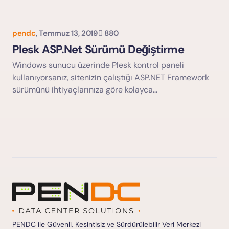
pendc
,
Temmuz 13, 2019
880
Plesk ASP.Net Sürümü Değiştirme
Windows sunucu üzerinde Plesk kontrol paneli
kullanıyorsanız, sitenizin çalıştığı ASP.NET Framework
sürümünü ihtiyaçlarınıza göre kolayca…
PENDC ile Güvenli, Kesintisiz ve Sürdürülebilir Veri Merkezi