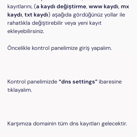
kayıtlarını, (
a kaydı değiştirme
,
www kaydı
,
mx
kaydı
,
txt kaydı
) aşağıda gördüğünüz yollar ile
rahatlıkla değiştirebilir veya yeni kayıt
ekleyebilirsiniz.
Öncelikle kontrol panelimize giriş yapalım.
Kontrol panelimizde
“dns settings”
ibaresine
tıklayalım.
Karşımıza domainin tüm dns kayıtları gelecektir.