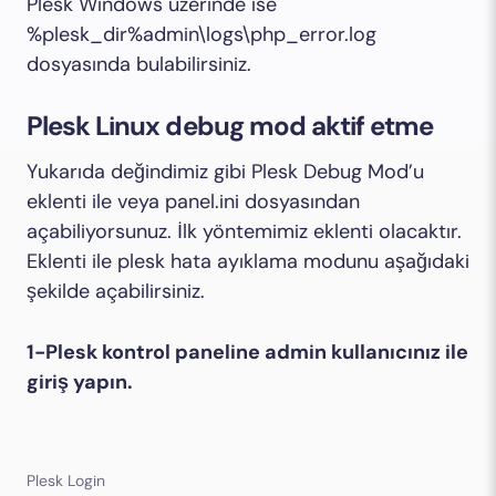
Plesk Windows üzerinde ise
%plesk_dir%admin\logs\php_error.log
dosyasında bulabilirsiniz.
Plesk Linux debug mod aktif etme
Yukarıda değindimiz gibi Plesk Debug Mod’u
eklenti ile veya panel.ini dosyasından
açabiliyorsunuz. İlk yöntemimiz eklenti olacaktır.
Eklenti ile plesk hata ayıklama modunu aşağıdaki
şekilde açabilirsiniz.
1-Plesk kontrol paneline admin kullanıcınız ile
giriş yapın.
Plesk Login