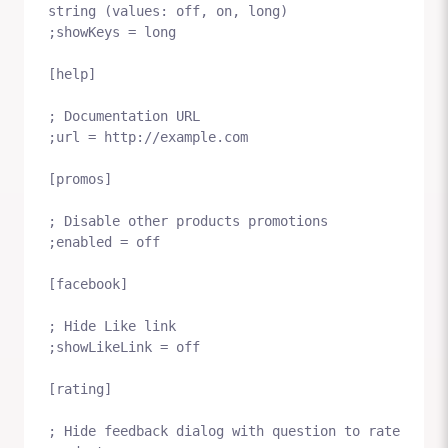
string (values: off, on, long)

;showKeys = long

[help]

; Documentation URL

;url = http://example.com

[promos]

; Disable other products promotions

;enabled = off

[facebook]

; Hide Like link

;showLikeLink = off

[rating]

; Hide feedback dialog with question to rate 