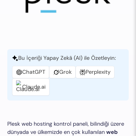
Bu İçeriği Yapay Zekâ (AI) ile Özetleyin:
ChatGPT
Grok
Perplexity
Claude.ai
Plesk web hosting kontrol paneli, bilindiği üzere
dünyada ve ülkemizde en çok kullanılan
web