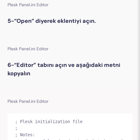
Plesk Panel.ini Editor
5-“Open” diyerek eklentiyi açın.
Plesk Panel.ini Editor
6-“Editor”
tabını açın ve aşağıdaki metni
kopyalın
Plesk Panel.ini Editor
; Plesk initialization file

;

; Notes:
