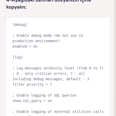
kopyalın;
[debug]

; Enable debug mode (do not use in 
production environment)

enabled = on

[log]

; Log messages verbosity level (from 0 to 7)

; 0 - only critical errors, 7 - all 
including debug messages, default - 3

filter.priority = 7

; Enable logging of SQL queries

show.sql_query = on

; Enable logging of external utilities calls
