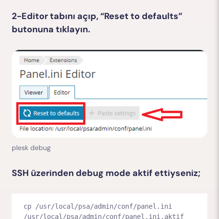
2-Editor tabını açıp, “Reset to defaults”
butonuna tıklayın.
plesk debug
SSH üzerinden debug mode aktif ettiyseniz;
cp /usr/local/psa/admin/conf/panel.ini 
/usr/local/psa/admin/conf/panel.ini.aktif
