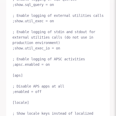
;show.sql_query = on

; Enable logging of external utilities calls

;show.util_exec = on

; Enable logging of stdin and stdout for 
external utilities calls (do not use in 
production environment)

;show.util_exec_io = on

; Enable logging of APSC activities

;apsc.enabled = on

[aps]

; Disable APS apps at all

;enabled = off

[locale]

; Show locale keys instead of localized 