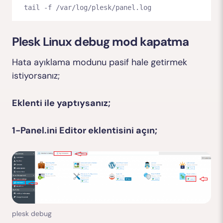
tail -f /var/log/plesk/panel.log
Plesk Linux debug mod kapatma
Hata ayıklama modunu pasif hale getirmek
istiyorsanız;
Eklenti ile yaptıysanız;
1-Panel.ini Editor eklentisini açın;
plesk debug