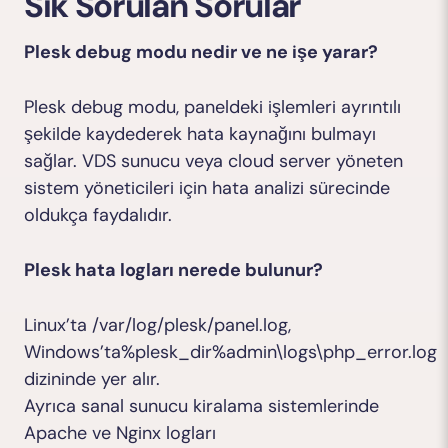
Sık Sorulan Sorular
Plesk debug modu nedir ve ne işe yarar?
Plesk debug modu, paneldeki işlemleri ayrıntılı
şekilde kaydederek hata kaynağını bulmayı
sağlar. VDS sunucu veya cloud server yöneten
sistem yöneticileri için hata analizi sürecinde
oldukça faydalıdır.
Plesk hata logları nerede bulunur?
Linux’ta
/var/log/plesk/panel.log,
Windows’ta%plesk_dir%admin\logs\php_error.log
dizininde yer alır.
Ayrıca sanal sunucu kiralama sistemlerinde
Apache ve Nginx logları