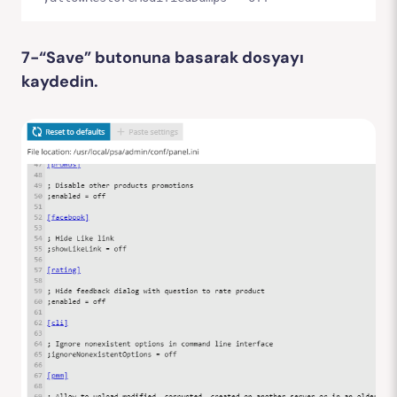
7-“Save” butonuna basarak dosyayı
kaydedin.