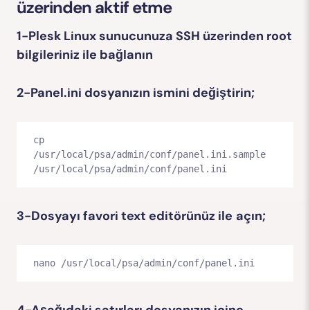
üzerinden aktif etme
1-Plesk Linux sunucunuza SSH üzerinden root
bilgileriniz ile bağlanın
2-Panel.ini dosyanızın ismini değiştirin;
cp 
/usr/local/psa/admin/conf/panel.ini.sample 
/usr/local/psa/admin/conf/panel.ini
3-Dosyayı favori text editörünüz ile
açın;
nano /usr/local/psa/admin/conf/panel.ini
4-Aşağıdaki satırları dosyanızın içine