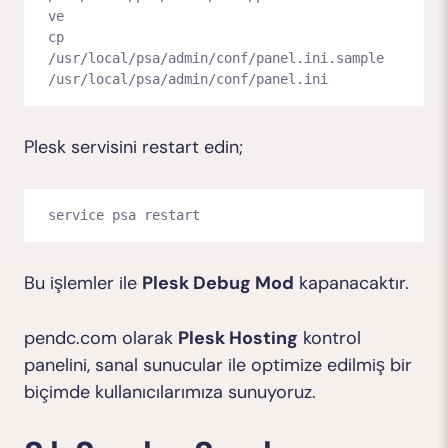
ve

cp 
/usr/local/psa/admin/conf/panel.ini.sample 
/usr/local/psa/admin/conf/panel.ini
Plesk servisini restart edin;
service psa restart
Bu işlemler ile
Plesk Debug Mod
kapanacaktır.
pendc.com olarak
Plesk Hosting
kontrol
panelini, sanal sunucular ile optimize edilmiş bir
biçimde kullanıcılarımıza sunuyoruz.