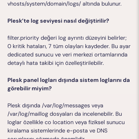
vhosts/system/domain/logs/
altında bulunur.
Plesk’te log seviyesi nasıl değiştirilir?
filter.priority
değeri log ayrıntı düzeyini belirler;
0 kritik hataları, 7 tüm olayları kaydeder. Bu ayar
dedicated sunucu ve veri merkezi ortamlarında
detaylı hata takibi için özelleştirilebilir.
Plesk panel logları dışında sistem loglarını da
görebilir miyim?
Plesk dışında
/var/log/messages
veya
/var/log/maillog
dosyaları da incelenebilir. Bu
loglar özellikle co location veya fiziksel sunucu
kiralama sistemlerinde e-posta ve DNS