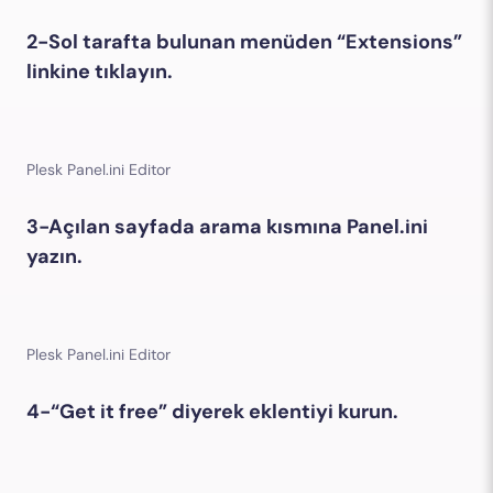
2-Sol tarafta bulunan menüden “Extensions”
linkine tıklayın.
Plesk Panel.ini Editor
3-Açılan sayfada arama kısmına Panel.ini
yazın.
Plesk Panel.ini Editor
4-“Get it free” diyerek eklentiyi kurun.