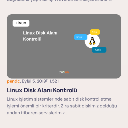
LINUX
pendc
,
Eylül 5, 2019
1.521
Linux Disk Alanı Kontrolü
Linux işletim sistemlerinde sabit disk kontrol etme
işlemi önemli bir kriterdir. Zira sabit diskimiz dolduğu
andan itibaren servislerimiz…