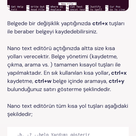
Belgede bir değişiklik yaptığınızda
ctrl+x
tuşları
ile beraber belgeyi kaydedebilirsiniz.
Nano text editörü açtığınızda altta size kısa
yolları verecektir. Belge yönetimi (kaydetme,
çıkma, arama vs. ) tamamen kısayol tuşları ile
yapılmaktadır. En sık kullanılan kısa yollar
, ctrl+x
kaydetme,
ctrl+w
belge içinde aramaya,
ctrl+y
bulunduğunuz satırı gösterme şeklindedir.
Nano text editörün tüm kısa yol tuşları aşağıdaki
şekildedir;
 -h, -? --help Yardımı gösterir
