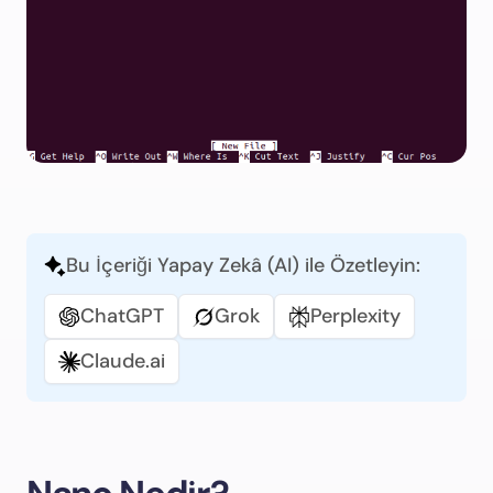
Bu İçeriği Yapay Zekâ (AI) ile Özetleyin:
ChatGPT
Grok
Perplexity
Claude.ai