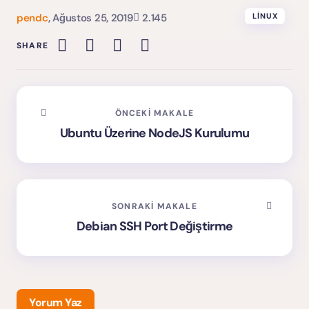
pendc
,
Ağustos 25, 2019
2.145
LINUX
SHARE
ÖNCEKI MAKALE
Ubuntu Üzerine NodeJS Kurulumu
SONRAKI MAKALE
Debian SSH Port Değiştirme
Yorum Yaz