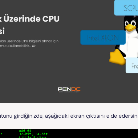
unu girdiğinizde, aşağıdaki ekran çıktısını elde edersini