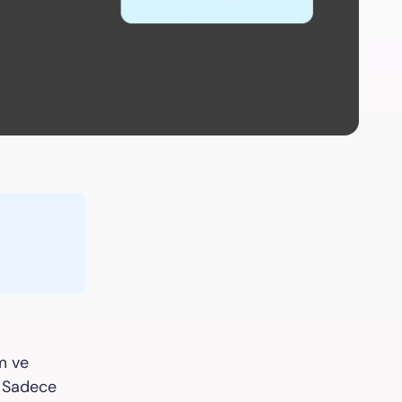
m ve
. Sadece