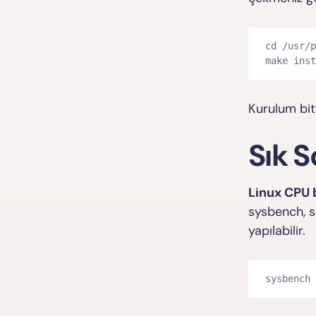
cd /usr/p
make inst
Kurulum bit
Sık S
Linux CPU 
sysbench, 
yapılabilir.
sysbench 