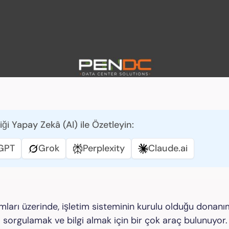
iği Yapay Zekâ (AI) ile Özetleyin:
GPT
Grok
Perplexity
Claude.ai
ımları üzerinde, işletim sisteminin kurulu olduğu donanı
 sorgulamak ve bilgi almak için bir çok araç bulunuyor