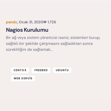
pendc
,
Ocak 31, 2020
1.726
Nagios Kurulumu
Bir ağ veya sistem yöneticisi iseniz, sistemleri kurup,
sağlıklı bir şekilde çalışmasını sağladıktan sonra
sürekliliğini de sağlamak…
CENTOS
FREEBSD
UBUNTU
WEB SERVIS