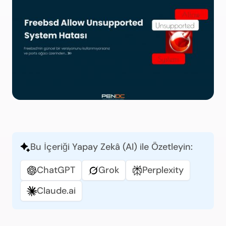
Bu İçeriği Yapay Zekâ (AI) ile Özetleyin:
ChatGPT
Grok
Perplexity
Claude.ai