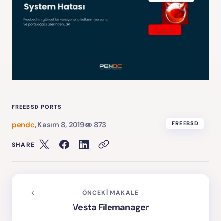
FREEBSD PORTS
pendc
,
Kasım 8, 2019
873
FREEBSD
SHARE
ÖNCEKI MAKALE
Vesta Filemanager