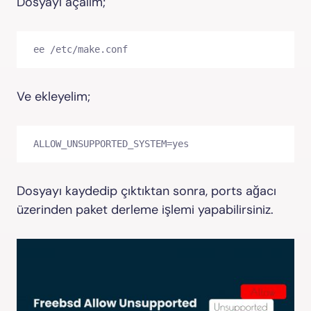
Dosyayı açalım;
ee /etc/make.conf
Ve ekleyelim;
ALLOW_UNSUPPORTED_SYSTEM=yes
Dosyayı kaydedip çıktıktan sonra, ports ağacı
üzerinden paket derleme işlemi yapabilirsiniz.