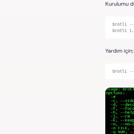
Kurulumu do
brotli --
brotli 1.
Yardım için;
brotli --