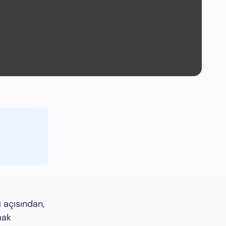
 açısından,
mak