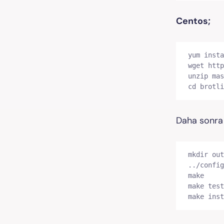
Centos;
yum insta
wget http
unzip mas
cd brotli
Daha sonra 
mkdir out
../config
make

make test

make inst