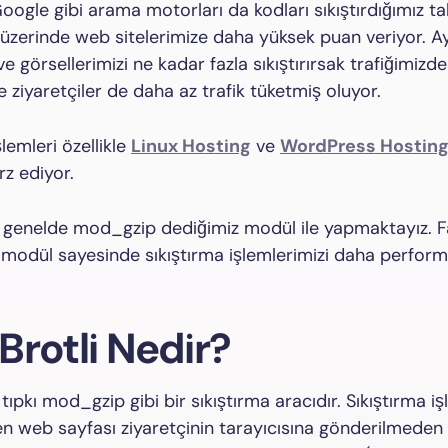
oogle gibi arama motorları da kodları sıkıştırdığımız ta
zerinde web sitelerimize daha yüksek puan veriyor. A
ve görsellerimizi ne kadar fazla sıkıştırırsak trafiğimizd
e ziyaretçiler de daha az trafik tüketmiş oluyor.
şlemleri özellikle
Linux Hosting
ve
WordPress Hostin
rz ediyor.
i genelde mod_gzip dediğimiz modül ile yapmaktayız. 
n modül sayesinde sıkıştırma işlemlerimizi daha perform
Brotli Nedir?
ıpkı mod_gzip gibi bir sıkıştırma aracıdır. Sıkıştırma işl
len web sayfası ziyaretçinin tarayıcısına gönderilmeden