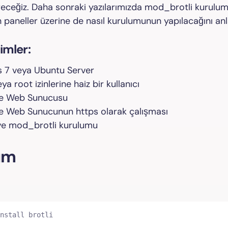
receğiz. Daha sonraki yazılarımızda mod_brotli kurulu
 paneller üzerine de nasıl kurulumunun yapılacağını anl
imler:
 7 veya Ubuntu Server
ya root izinlerine haiz bir kullanıcı
e Web Sunucusu
 Web Sunucunun https olarak çalışması
 ve mod_brotli kurulumu
um
nstall brotli